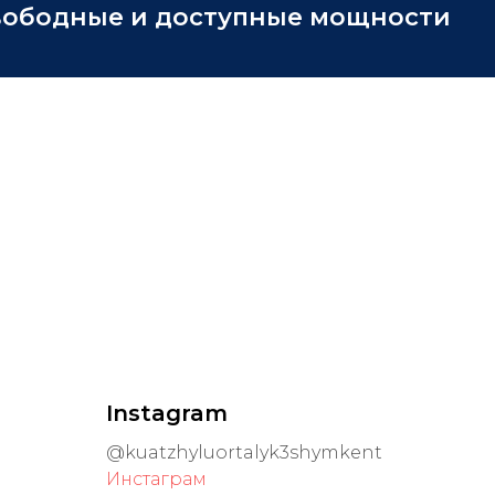
вободные и доступные мощности
Instagram
@kuatzhyluortalyk3shymkent
Инстаграм