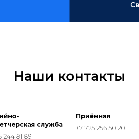
С
Наши контакты
ийно-
Приёмная
етчерская служба
+7 725 256 50 20
5 244 81 89