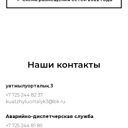
Наши контакты
Қуатжылуорталық 3
+7 725 244 82 37
kuatzhyluortalyk3@bk.ru
Аварийно-диспетчерская служба
+7 725 244 81 89