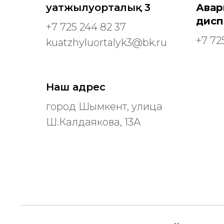
Қуатжылуорталық 3
Авар
дисп
+7 725 244 82 37
+7 72
kuatzhyluortalyk3@bk.ru
Наш адрес
город Шымкент, улица
Ш.Калдаякова, 13А