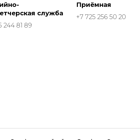
ийно-
Приёмная
етчерская служба
+7 725 256 50 20
5 244 81 89